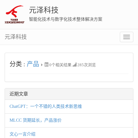
元泽科技
智能化技术与数字化技术整体解决方案
元泽科技
切
换
菜
单
分类 :
产品
›
0
个相关结果
285次浏览
近期文章
ChatGPT：一个不错的人类技术新思维
MLCC 货期延长，产品涨价
文心一言介绍