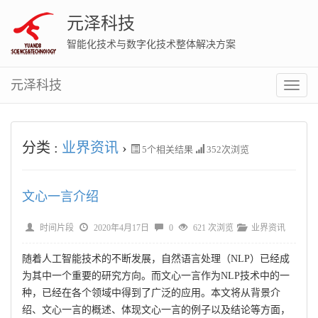
元泽科技
智能化技术与数字化技术整体解决方案
元泽科技
切
换
菜
单
分类 :
业界资讯
›
5
个相关结果
352次浏览
文心一言介绍
时间片段
2020年4月17日
0
621 次浏览
业界资讯
随着人工智能技术的不断发展，自然语言处理（NLP）已经成
为其中一个重要的研究方向。而文心一言作为NLP技术中的一
种，已经在各个领域中得到了广泛的应用。本文将从背景介
绍、文心一言的概述、体现文心一言的例子以及结论等方面，