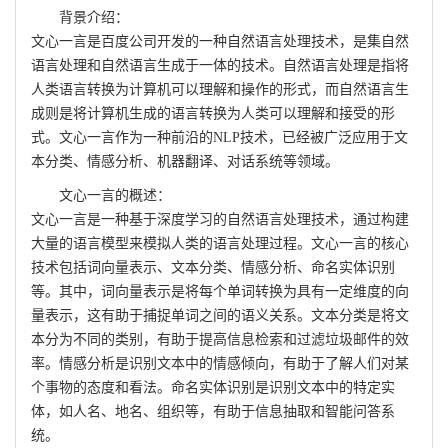
背景介绍：
文心一言是百度公司开发的一种自然语言处理技术，是集自然
语言处理和自然语言生成于一体的技术。自然语言处理是指将
人类语言转换为计算机可以理解和操作的形式，而自然语言生
成则是将计算机生成的语言转换为人类可以理解和接受的形
式。文心一言作为一种前沿的NLP技术，已经被广泛应用于文
本分类、情感分析、机器翻译、对话系统等领域。
文心一言的概述：
文心一言是一种基于深度学习的自然语言处理技术，通过构建
大量的语言模型来模拟人类的语言处理过程。文心一言的核心
技术包括词向量表示、文本分类、情感分析、命名实体识别
等。其中，词向量表示是将每个单词转换为具有一定维度的向
量表示，这有助于捕捉单词之间的语义关系。文本分类是将文
本分为不同的类别，有助于提高信息检索和过滤垃圾邮件的效
率。情感分析是识别文本中的情感倾向，有助于了解人们对某
个事物的态度和看法。命名实体识别是识别文本中的特定实
体，如人名、地名、组织等，有助于信息抽取和智能问答系
统。