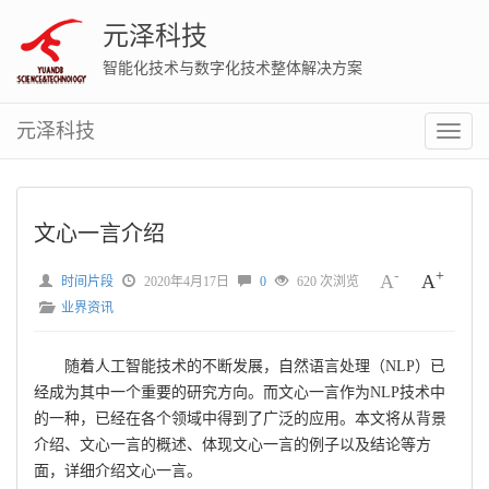
元泽科技
智能化技术与数字化技术整体解决方案
元泽科技
切
换
菜
单
文心一言介绍
-
+
A
A
时间片段
2020年4月17日
0
620 次浏览
业界资讯
随着人工智能技术的不断发展，自然语言处理（NLP）已
经成为其中一个重要的研究方向。而文心一言作为NLP技术中
的一种，已经在各个领域中得到了广泛的应用。本文将从背景
介绍、文心一言的概述、体现文心一言的例子以及结论等方
面，详细介绍文心一言。