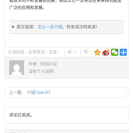
着技术的不断发展和完善，相信文心一言将会在未来得到更加
广泛的应用和发展。
原文链接：
文心一言介绍
，转发请注明来源！
元泽科技
›
业界资讯
›
文章
›
-1
文心一言介绍
作者 :
时间片段
没有个人说明
上一篇：
介绍ChatGPT
评论已关闭。