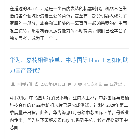
在遥远的2035年，这是一个高度发达的机器时代，机器人在生
活的各个领域扮演着重要的角色，甚至有一部分机器人成为了
家庭的一部分，本来和谐相处的一幕直到一起凶杀案的产生而
发生逆转，随着机器人运算能力的不断提高，他们已经学会了
独立思考，成为了一个 …
华为、嘉楠相继转单，中芯国际14nm工艺如何助
力国产替代？
时间片段
2020年4月16日
0
471 次浏览
业界资讯
4月以来，中芯国际好消息不断，业内人士称，中芯国际与嘉楠
科技合作的14nm挖矿机芯片已经完成测试，计划在2020年第二
季度量产出货。此外，华为海思1月份给中芯国际下单，最近业
内传出，华为旗下荣耀发表Play 4T系列手机，该产品搭载了中
芯国 …