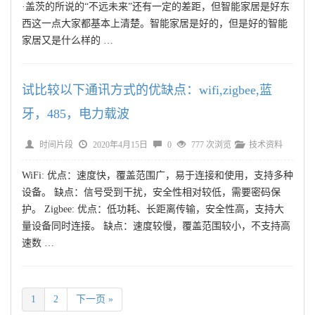
·盖茨的所说的“不远未来”还有一定的差距，但智能家居是好东
西这一点大家都基本上清楚。智能家居是好的，但是好的智能
家居又是什么样的 …
试比较以下通讯方式的优缺点：wifi,zigbee,蓝
牙，485，电力载波
时间片段
2020年4月15日
0
777 次浏览
技术资料
WiFi: 优点：速度快，覆盖范围广，易于连接和使用，支持多种
设备。 缺点：信号受到干扰，安全性相对较低，需要密码保
护。 Zigbee: 优点：低功耗、长距离传输，安全性高，支持大
量设备同时连接。 缺点：速度较慢，覆盖范围较小，不支持高
速数 …
1
2
下一页 »