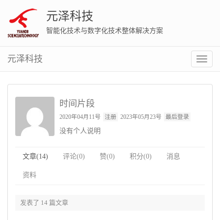
元泽科技
智能化技术与数字化技术整体解决方案
元泽科技
切
换
菜
单
时间片段
2020年04月11号
注册
2023年05月23号
最后登录
没有个人说明
文章(14)
评论(0)
赞(0)
积分(0)
消息
资料
发表了 14 篇文章