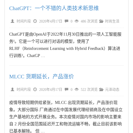
ChatGPT：一个不错的人类技术新思维
时间片段
2020年4月17日
0
486 次浏览
时尚生活
ChatGPT是由OpenAI于2022年11月30日推出的一项人工智能服
务¹。它是一个可以进行对话的模型，使用了
RLHF（Reinforcement Learning with Hybrid Feedback）算法进
行训练²。ChatGP …
MLCC 货期延长，产品涨价
时间片段
2020年4月17日
0
522 次浏览
元泽动态
疫情导致短期供给紧张，MLCC 出现货期延长，产品涨价现
象。大部分国际 厂商通过在中国发展代理经销商及在中国设立
生产基地的方式开展业务。本次疫情对国内市场的影响主要来
自 2 月份全国范围延迟开工和物流运输不畅，截止目前该影响
已基本解除。 但 …