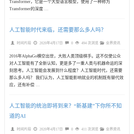
Transformer，它是一个大型语言模型，使用了一种称为
Transformer的深度 …
人工智能时代来临，还需要那么多人吗？
时间片段
2020年4月17日
0
494 次浏览
业界资讯
2016年AlphaGo横空出世，大败人类顶级棋手。这不仅使公众
对人工智能有了全新认知，更是多了一重人类与机器命运的深
刻思考。人工智能会发展到什么程度？人工智能时代，还需要
那么多人吗？ 我们认为，人工智能影响就业的机制既有替代效
应，还有补偿 …
人工智能的统治即将到来？“新基建”下你所不知
道的AI
时间片段
2020年4月17日
0
411 次浏览
业界资讯