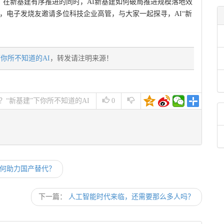
。在新基建有序推进的同时，AI新基建如何破局推进规模落地效
，电子发烧友邀请多位科技企业高管，与大家一起探寻，AI“新
你所不知道的AI
，转发请注明来源！
“新基建”下你所不知道的AI
0
如何助力国产替代？
下一篇：
人工智能时代来临，还需要那么多人吗？