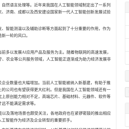
、自然语言处理等。近年来我国在人工智能领域制定出了一系列
庆、济南、成都以及西安建设国家新一代人工智能创新发展试验
发、智能测温以及辅助诊断等方面起到了十分重要的作用，作为
造新一轮的风口。
前多以发展AI应用产品及服务为主。随着物联网的高速发展，
疗、农业等公共服务领域，人工智能正逐渐成为助力经济发展非
关企业数量也大幅增加。当前人工智能被纳入新基建，有助于推
上的公司也有望获得更大红利。但是我国在人工智能领域还有一
究上原创能力相对不足，高端芯片、基础材料、元器件、软件等
才远不能满足需求等。
性能以及落地场景也颇受关注，各地政府也在紧锣密鼓的推出相应
人工智能作为经济及企业转型的重要抓手。