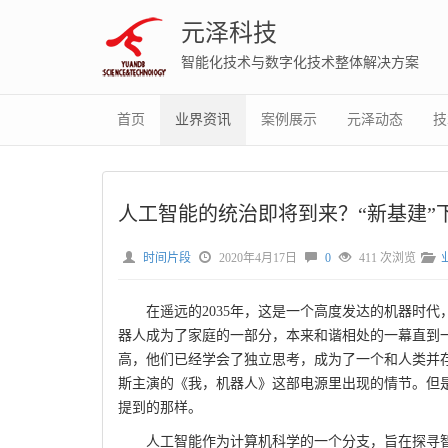
元泽科技
智能化技术与数字化技术整体解决方案
首页
业界资讯
案例展示
元泽动态
技
人工智能的统治即将到来？“新基建”
时间片段
2020年4月17日
0
411 次浏览
在遥远的2035年，这是一个高度发达的机器时
器人成为了家庭的一部分，本来和谐相处的一幕直到
高，他们已经学会了独立思考，成为了一个和人类并
斯主演的《我，机器人》这部电源里出现的情节。但是
提到的那样。
人工智能作为计算机科学的一个分支，旨在探寻