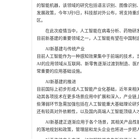
的智能机器，该领域的研究包括语言识别、图像识别
发展政策，今年3月9日，科技部对外公布，将支持重
区。
在此次疫情当中，人工智能在病毒分析、药物研
目前新基建的重要领域之一，人工智能有望在中国制
AI新基建与传统产业
目前人工智能作为一种感知效果集中于前端的技术，当
AI的应用领域从互联网、新零售逐渐过渡到制造、医
常重要的应用基础设施。
AI新基建的推进
目前国际上初步形成人工智能产业化基础，近年来相
动其各项技术在更多场景应用中扩展和深入，产业链
些薄弱环节急需加强包括在人工智能重大基础理论研
还有较高对外依赖性，以及国内高端人工智能顶级人
AI新基建正逐渐应用于各个场景，其相关产品
的落地规划和政策，管理层和龙头企业也将进一步把