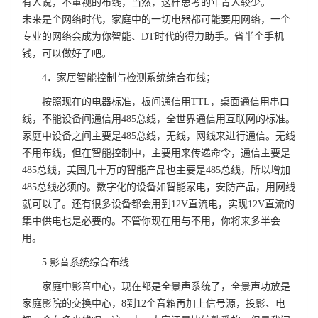
有人说，不重视的布线，当然，这样思考的年青人较少。
未来是个网络时代，家庭中的一切电器都可能要用网络，一个
专业的网络会成为你智能、DT时代的得力助手。省半个手机
钱，可以做好了吧。
4．家居智能控制与检测系统综合布线；
按照现在的电器标准，板间通信用TTL，桌面通信用串口
线，不能设备间通信用485总线，全世界通信用互联网的标准。
家庭中设备之间主要是485总线，无线，网线来进行通信。无线
不用布线，但在智能控制中，主要用来传递命令，通信主要是
485总线，美国几十万的智能产品也主要是485总线，所以增加
485总线必须的。数字化的设备如智能家电，安防产品，用网线
就可以了。还有很多设备都会用到12V直流电，实现12V直流的
集中供电也是必要的。不管你现在用与不用，你将来多半会
用。
5.影音系统综合布线
家庭中影音中心，现在都是全景声系统了，全景声功放是
家庭影院的交换中心，8到12个音箱再加上信号源，投影、电