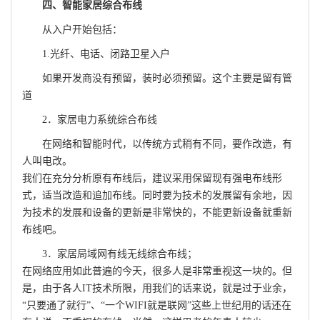
四、智能家居综合布线
从入户开始包括：
1.光纤、电话、闭路卫星入户
如果开发商没有预留，装时必须预留。这个主要是留有管
道
2．家居电力系统综合布线
在网络和智能时代，以传统方式稍有不同，要作改造，有
人叫电改。
我们在充分分析原有布线后，建议采用保留现有强电布线形
式，适当改造和追加布线。同时要为技术的发展留有余地，因
为技术的发展和设备的更新是非常快的，不能更新设备就重新
布线吧。
3．家居局域网有线无线综合布线；
在网络应用如此普遍的今天，很多人是非常重视这一块的。但
是，由于各人IT技术所限，用我们的话来说，就是过于业余，
“只要通了就行”、“一个WIFI就是联网”这些上世纪用的话还在