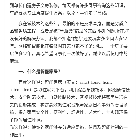
到单位自建房子交房装修，每天都有许多同事咨询这些知识，
有必要从专业角度提个方案，以免同事们走了弯路。
我在做技术的这些年，最怕的不是技术本身，而是劣质产
品和劣质工程，或者是被“半瓶醋”搞过的东西,明知问题所在,确
没有好的解决办法。我都不知道“伪劣”还要坑害多少国人多少
年。网络和智能化在装修时其实也花不了多少钱，一个房子要
居住多少年，真心希望同事们一次做好了，减少以后使用中的
麻烦。
一、什么是智能家居？
百度这样说：智能家居（英文：smart home, home
automation）是以住宅为平台，利用综合布线技术、网络通信技
术、安全防范技术、自动控制技术、音视频技术将家居生活有
关的设施集成，构建高效的住宅设施与家庭日程事务的管理系
统，提升家居安全性、便利性、舒适性、艺术性，并实现环保
节能的居住环境。
我这样说：使你的家能够充分适应网络、信息及智能控制的一
种应用。