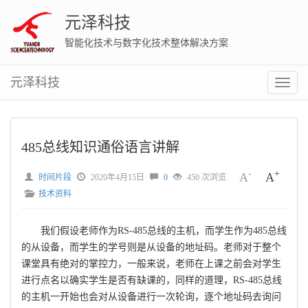
元泽科技
智能化技术与数字化技术整体解决方案
元泽科技
切
换
菜
单
485总线知识通俗语言讲解
-
+
A
A
时间片段
2020年4月15日
0
450 次浏览
技术资料
我们假设老师作为RS-485总线的主机，而学生作为485总线
的从设备，而学生的学号则是从设备的地址码。老师对于整个
课堂具有绝对的掌控力，一般来说，老师在上课之前会对学生
进行点名以确实学生是否有缺课的，同样的道理，RS-485总线
的主机一开始也会对从设备进行一次轮询，逐个地址码去询问