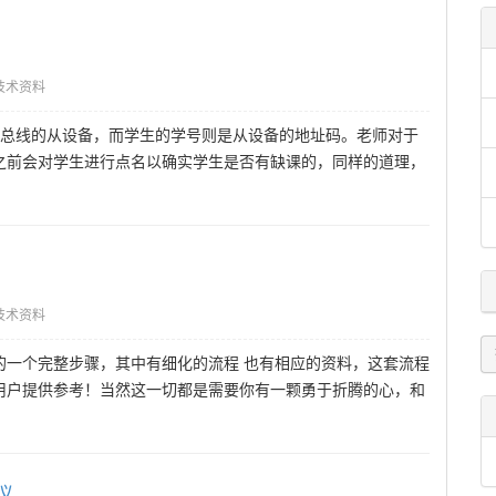
技术资料
485总线的从设备，而学生的学号则是从设备的地址码。老师对于
之前会对学生进行点名以确实学生是否有缺课的，同样的道理，
技术资料
的一个完整步骤，其中有细化的流程 也有相应的资料，这套流程
用户提供参考！当然这一切都是需要你有一颗勇于折腾的心，和
议