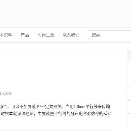
术资料
产品
时尚生活
联系我们
技术资料
合，可以不加屏蔽,但一定要双绞。当用1.0mm平行线来传输
至有时根本就没法通讯，主要就是平行线的分布电容对信号的延迟