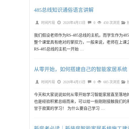
485总线知识通俗语言讲解
时间片段
2020年4月15日
0
450 次浏览
我们假设老师作为RS-485总线的主机，而学生作为
整个课堂具有绝对的掌控力，一般来说，老师在上课
RS-485总线的主机一开始 …
从零开始，如何搭建自己的智能家居系统
时间片段
2020年4月15日
0
685 次浏览
今天和大家说说如何从零开始学习智能家居直至落地
也是经验积累总结而来，可以给一些刚刚接触我们的
甘于寂寞的学习！ 为什么要自己学习 …
新房者必读｜新装房智能家居系统施工建